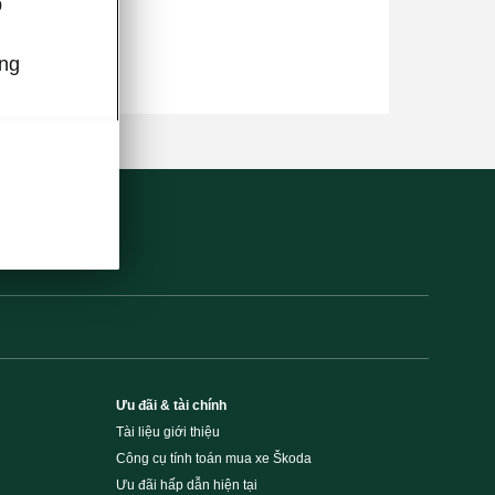
p
úng
Ưu đãi & tài chính
Tài liệu giới thiệu
Công cụ tính toán mua xe Škoda
Ưu đãi hấp dẫn hiện tại