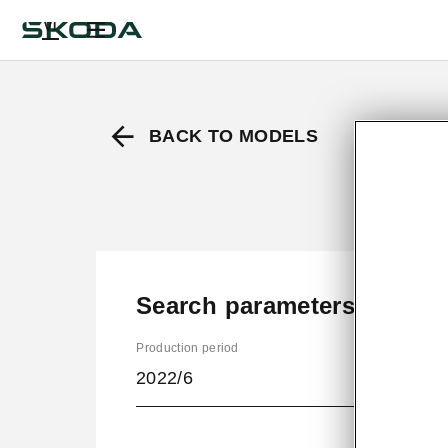
VI
BACK TO MODELS
Search parameters
Production period
2022/6