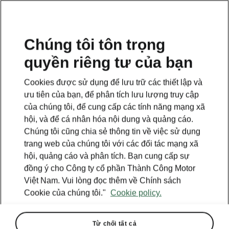
VI
Chúng tôi tôn trọng
quyền riêng tư của bạn
BACK TO MODELS
Cookies được sử dụng để lưu trữ các thiết lập và
ưu tiên của bạn, để phân tích lưu lượng truy cập
Kushaq - Manuals
của chúng tôi, để cung cấp các tính năng mạng xã
hội, và để cá nhân hóa nội dung và quảng cáo.
Chúng tôi cũng chia sẻ thông tin về việc sử dụng
Search parameters
trang web của chúng tôi với các đối tác mạng xã
hội, quảng cáo và phân tích. Bạn cung cấp sự
Production period
đồng ý cho Công ty cổ phần Thành Công Motor
2026/2
Việt Nam. Vui lòng đọc thêm về Chính sách
Cookie của chúng tôi."
Cookie policy.
Từ chối tất cả
Market