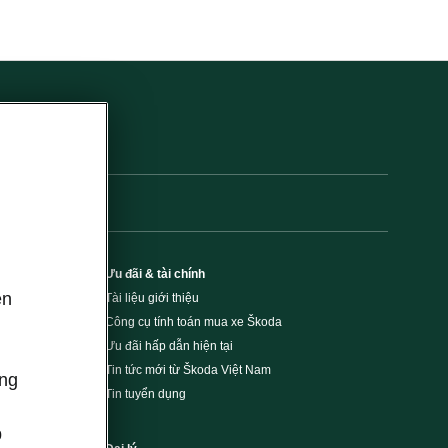
Ưu đãi & tài chính
ên
Tài liệu giới thiệu
Công cụ tính toán mua xe Škoda
,
Ưu đãi hấp dẫn hiện tại
Tin tức mới từ Škoda Việt Nam
ông
Tin tuyển dụng
p