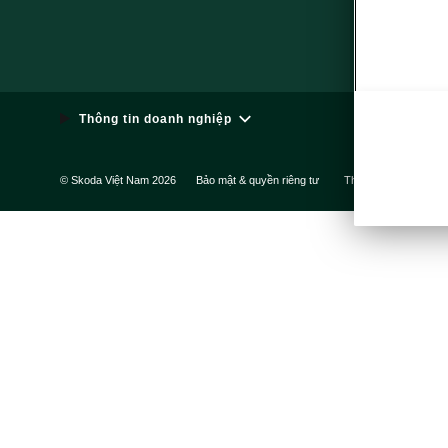
Mạng xã hội
Thông tin doanh nghiệp
© Skoda Việt Nam 2026
Bảo mật & quyền riêng tư
Thông tin pháp lý