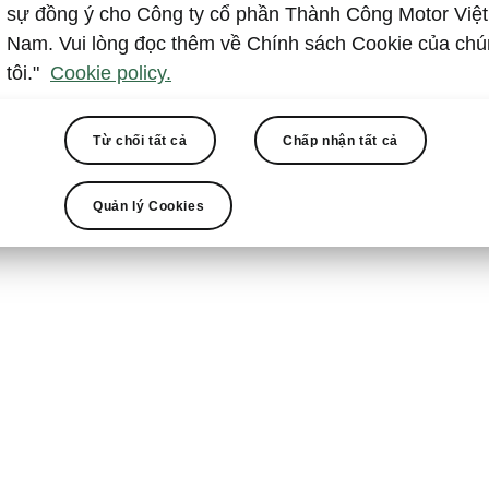
sự đồng ý cho Công ty cổ phần Thành Công Motor Việt
Nam. Vui lòng đọc thêm về Chính sách Cookie của ch
tôi."
Cookie policy.
Từ chối tất cả
Chấp nhận tất cả
Chiến dịch triệu hồi
Quản lý Cookies