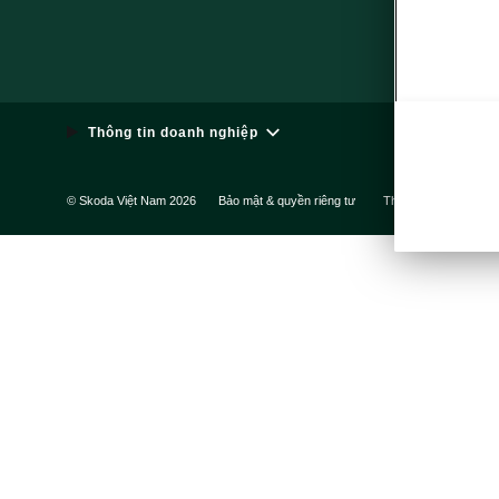
Mạng xã hội
Thông tin doanh nghiệp
© Skoda Việt Nam 2026
Bảo mật & quyền riêng tư
Thông tin pháp lý