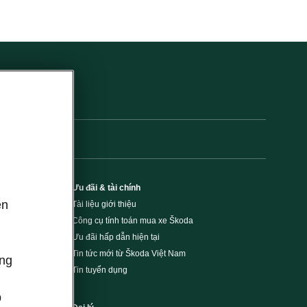
Ưu đãi & tài chính
ên
Tài liệu giới thiệu
Công cụ tính toán mua xe Škoda
,
Ưu đãi hấp dẫn hiện tại
Tin tức mới từ Škoda Việt Nam
ông
Tin tuyển dụng
p