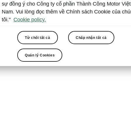
sự đồng ý cho Công ty cổ phần Thành Công Motor Việt
Nam. Vui lòng đọc thêm về Chính sách Cookie của ch
tôi."
Cookie policy.
Từ chối tất cả
Chấp nhận tất cả
Chiến dịch triệu hồi
Quản lý Cookies