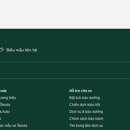
Biểu mẫu liên hệ
koda
Hỗ trợ chủ xe
hương hiệu
Đặt lịch bảo dưỡng
 Škoda
Chiến dịch triệu hồi
a Auto
Dịch vụ & bảo dưỡng
a
Chính sách bảo hành
các mẫu xe Škoda
Tìm trung tâm dịch vụ