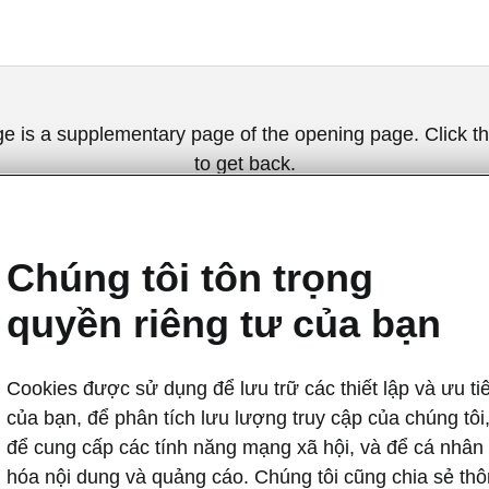
ge is a supplementary page of the opening page. Click th
to get back.
GET BACK TO THE OPENING PAGE.
Chúng tôi tôn trọng
quyền riêng tư của bạn
Cookies được sử dụng để lưu trữ các thiết lập và ưu ti
của bạn, để phân tích lưu lượng truy cập của chúng tôi
để cung cấp các tính năng mạng xã hội, và để cá nhân
Hệ thống ổn đị
hóa nội dung và quảng cáo. Chúng tôi cũng chia sẻ th