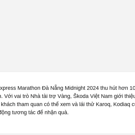
xpress Marathon Đà Nẵng Midnight 2024 thu hút hơn 1
. Với vai trò Nhà tài trợ Vàng, Škoda Việt Nam giới thi
 khách tham quan có thể xem và lái thử Karoq, Kodiaq 
 động tương tác để nhận quà.