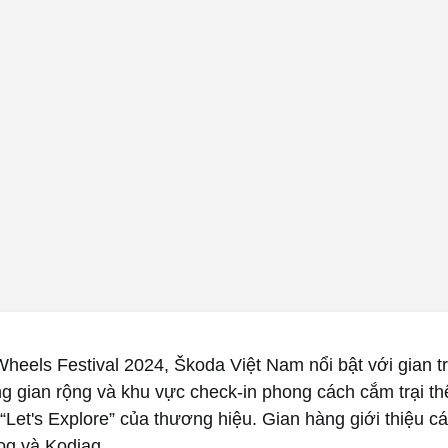
Wheels Festival 2024, Škoda Việt Nam nổi bật với gian t
g gian rộng và khu vực check-in phong cách cắm trại th
 “Let's Explore” của thương hiệu. Gian hàng giới thiệu c
q và Kodiaq.