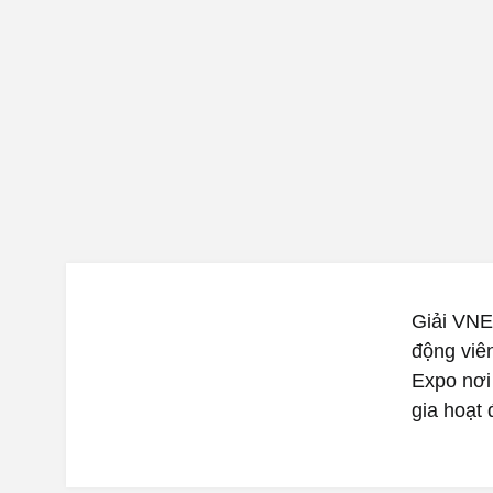
Giải VNE
động viên
Expo nơi
gia hoạt