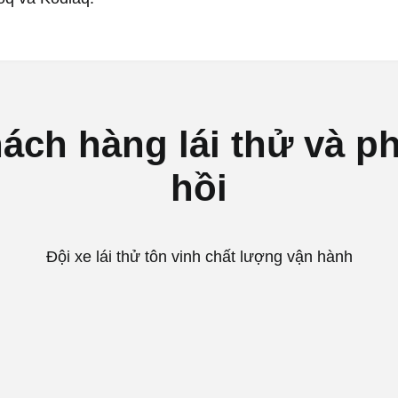
ách hàng lái thử và p
hồi
Đội xe lái thử tôn vinh chất lượng vận hành