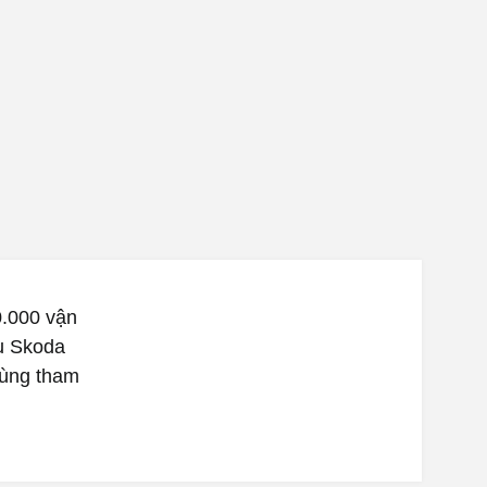
0.000 vận
ệu Skoda
cùng tham