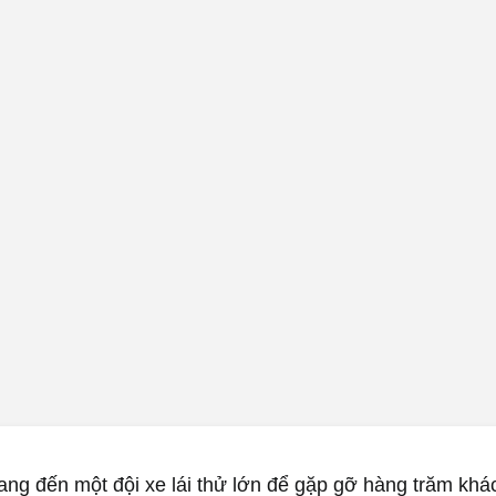
ng đến một đội xe lái thử lớn để gặp gỡ hàng trăm khá