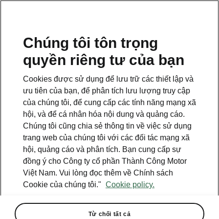
VI
Tất cả ưu đãi
Chúng tôi tôn trọng
quyền riêng tư của bạn
SẮP KẾT THÚC
Cookies được sử dụng để lưu trữ các thiết lập và
ưu tiên của bạn, để phân tích lưu lượng truy cập
của chúng tôi, để cung cấp các tính năng mạng xã
hội, và để cá nhân hóa nội dung và quảng cáo.
Chúng tôi cũng chia sẻ thông tin về việc sử dụng
trang web của chúng tôi với các đối tác mạng xã
hội, quảng cáo và phân tích. Bạn cung cấp sự
đồng ý cho Công ty cổ phần Thành Công Motor
Việt Nam. Vui lòng đọc thêm về Chính sách
Cookie của chúng tôi."
Cookie policy.
Skoda Việt Nam tung ưu đãi
"khủng" tháng 8
Từ chối tất cả