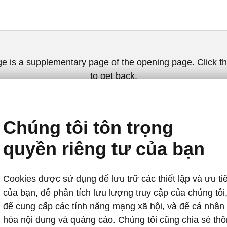
ge is a supplementary page of the opening page. Click th
to get back.
Get back to the opening page.
Chúng tôi tôn trọng
quyền riêng tư của bạn
Cookies được sử dụng để lưu trữ các thiết lập và ưu ti
của bạn, để phân tích lưu lượng truy cập của chúng tôi
để cung cấp các tính năng mạng xã hội, và để cá nhân
An toàn: Bảo v
hóa nội dung và quảng cáo. Chúng tôi cũng chia sẻ th