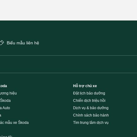
Biểu mẫu liên hệ
koda
Hỗ trợ chủ xe
hương hiệu
Đặt lịch bảo dưỡng
 Škoda
Chiến dịch triệu hồi
a Auto
Dịch vụ & bảo dưỡng
a
Chính sách bảo hành
các mẫu xe Škoda
Tìm trung tâm dịch vụ