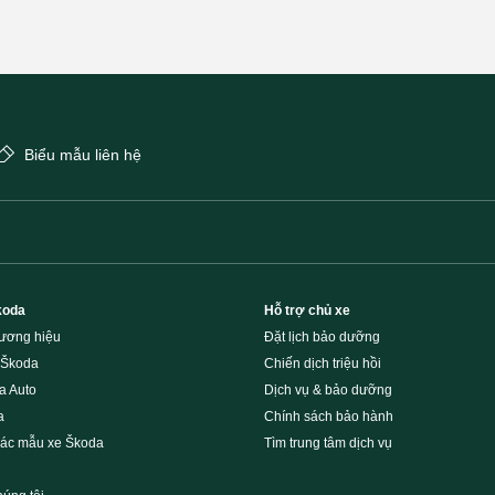
Biểu mẫu liên hệ
koda
Hỗ trợ chủ xe
hương hiệu
Đặt lịch bảo dưỡng
 Škoda
Chiến dịch triệu hồi
a Auto
Dịch vụ & bảo dưỡng
a
Chính sách bảo hành
các mẫu xe Škoda
Tìm trung tâm dịch vụ