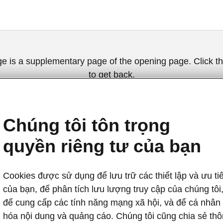
ge is a supplementary page of the opening page. Click th
to get back.
Get back to the opening page.
Chúng tôi tôn trọng
quyền riêng tư của bạn
Cookies được sử dụng để lưu trữ các thiết lập và ưu ti
của bạn, để phân tích lưu lượng truy cập của chúng tôi
để cung cấp các tính năng mạng xã hội, và để cá nhân
Attract
hóa nội dung và quảng cáo. Chúng tôi cũng chia sẻ th