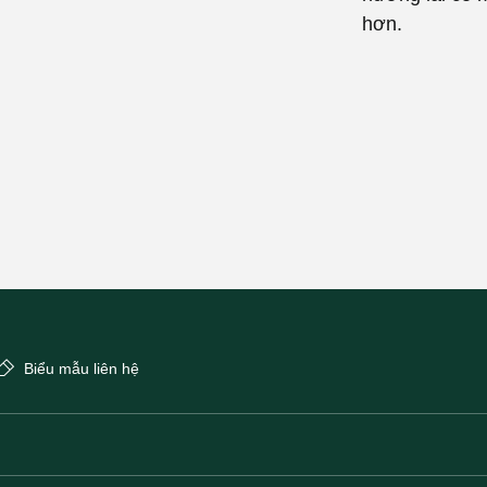
hơn.
Biểu mẫu liên hệ