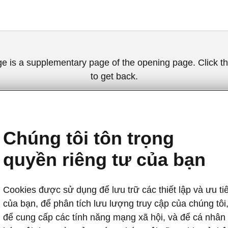
ge is a supplementary page of the opening page. Click th
to get back.
Get back to the opening page.
Chúng tôi tôn trọng
quyền riêng tư của bạn
Cookies được sử dụng để lưu trữ các thiết lập và ưu ti
của bạn, để phân tích lưu lượng truy cập của chúng tôi
Hỗ trợ an toàn
để cung cấp các tính năng mạng xã hội, và để cá nhân