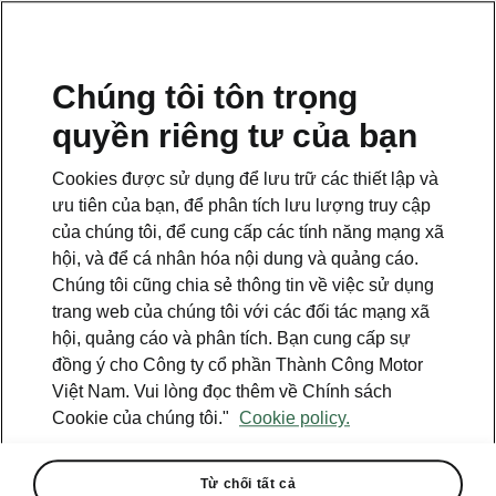
VI
Chúng tôi tôn trọng
quyền riêng tư của bạn
Cookies được sử dụng để lưu trữ các thiết lập và
ưu tiên của bạn, để phân tích lưu lượng truy cập
của chúng tôi, để cung cấp các tính năng mạng xã
hội, và để cá nhân hóa nội dung và quảng cáo.
Chúng tôi cũng chia sẻ thông tin về việc sử dụng
trang web của chúng tôi với các đối tác mạng xã
hội, quảng cáo và phân tích. Bạn cung cấp sự
đồng ý cho Công ty cổ phần Thành Công Motor
Việt Nam. Vui lòng đọc thêm về Chính sách
128 năm Skoda: 18 nhân vật
Cookie của chúng tôi."
Cookie policy.
có ảnh hưởng
2023-07-11T05:04:14+00:00
Từ chối tất cả