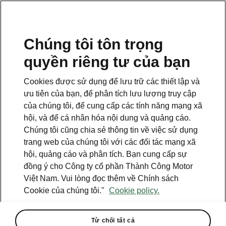
VI
Chúng tôi tôn trọng
quyền riêng tư của bạn
Cookies được sử dụng để lưu trữ các thiết lập và
ưu tiên của bạn, để phân tích lưu lượng truy cập
của chúng tôi, để cung cấp các tính năng mạng xã
hội, và để cá nhân hóa nội dung và quảng cáo.
Chúng tôi cũng chia sẻ thông tin về việc sử dụng
trang web của chúng tôi với các đối tác mạng xã
hội, quảng cáo và phân tích. Bạn cung cấp sự
đồng ý cho Công ty cổ phần Thành Công Motor
Việt Nam. Vui lòng đọc thêm về Chính sách
Hành trình chinh phục cực
Cookie của chúng tôi."
Cookie policy.
Đông của Tổ quốc cùng
Skoda Kushaq
Từ chối tất cả