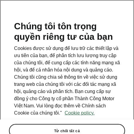
VI
Chúng tôi tôn trọng
quyền riêng tư của bạn
Cookies được sử dụng để lưu trữ các thiết lập và
ưu tiên của bạn, để phân tích lưu lượng truy cập
của chúng tôi, để cung cấp các tính năng mạng xã
hội, và để cá nhân hóa nội dung và quảng cáo.
Chúng tôi cũng chia sẻ thông tin về việc sử dụng
trang web của chúng tôi với các đối tác mạng xã
hội, quảng cáo và phân tích. Bạn cung cấp sự
đồng ý cho Công ty cổ phần Thành Công Motor
Việt Nam. Vui lòng đọc thêm về Chính sách
Škoda đồng hành Tour de
Cookie của chúng tôi."
Cookie policy.
France 20 năm
2023-07-07T08:50:14+00:00
Từ chối tất cả