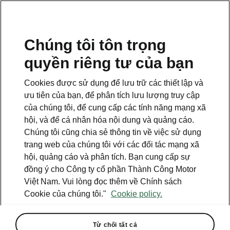
VI
Chúng tôi tôn trọng
quyền riêng tư của bạn
Cookies được sử dụng để lưu trữ các thiết lập và
ưu tiên của bạn, để phân tích lưu lượng truy cập
của chúng tôi, để cung cấp các tính năng mạng xã
hội, và để cá nhân hóa nội dung và quảng cáo.
Chúng tôi cũng chia sẻ thông tin về việc sử dụng
trang web của chúng tôi với các đối tác mạng xã
hội, quảng cáo và phân tích. Bạn cung cấp sự
đồng ý cho Công ty cổ phần Thành Công Motor
Việt Nam. Vui lòng đọc thêm về Chính sách
Skoda Legend: 5 mẫu xe giọt
Cookie của chúng tôi."
Cookie policy.
nước
2023-08-03T17:42:57+00:00
Từ chối tất cả