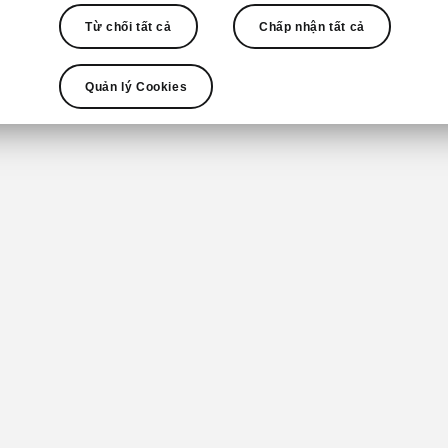
Thiết kế & Công nghệ
Từ chối tất cả
Chấp nhận tất cả
Quản lý Cookies