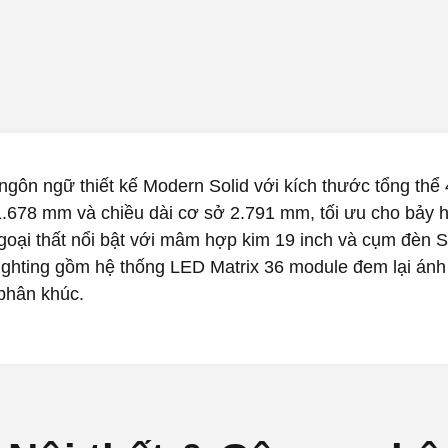
ngôn ngữ thiết kế Modern Solid với kích thước tổng thể 
1.678 mm và chiều dài cơ sở 2.791 mm, tối ưu cho bảy 
goại thất nổi bật với mâm hợp kim 19 inch và cụm đèn 
Lighting gồm hệ thống LED Matrix 36 module đem lại ánh
phân khúc.