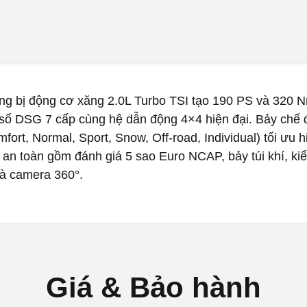
ng bị động cơ xăng 2.0L Turbo TSI tạo 190 PS và 320 N
số DSG 7 cấp cùng hệ dẫn động 4×4 hiện đại. Bảy chế đ
fort, Normal, Sport, Snow, Off-road, Individual) tối ưu 
 an toàn gồm đánh giá 5 sao Euro NCAP, bảy túi khí, ki
và camera 360°.
Giá & Bảo hành