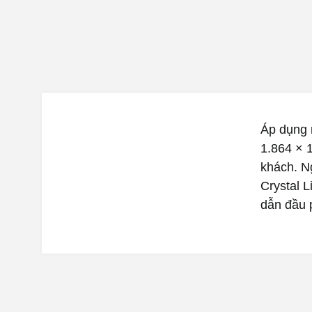
Áp dụng 
1.864 × 
khách. N
Crystal 
dẫn đầu 