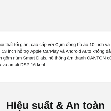
ội thất tối giản, cao cấp với Cụm đồng hồ ảo 10 inch và
 13 inch hỗ trợ Apple CarPlay và Android Auto không dâ
ển gồm núm Smart Dials, hệ thống âm thanh CANTON c
oa và ampli DSP 16 kênh.
Hiệu suất & An toàn