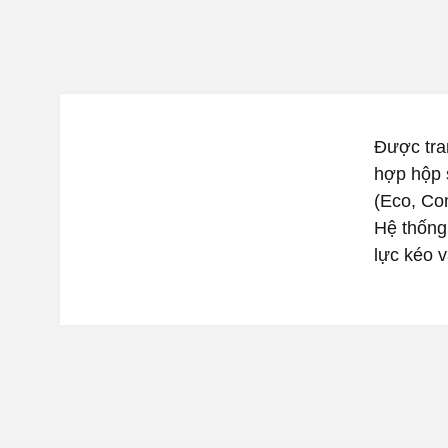
Được tra
hợp hộp 
(Eco, Com
Hệ thống
lực kéo 